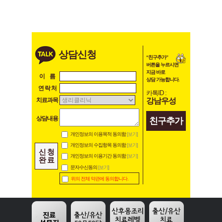
상담신청
“친구추가”
버튼을 누르시면
지금 바로
이 름
상담 가능합니다.
연 락 처
카톡ID :
강남우성
치료과목
상담내용
친구추가
개인정보의 이용목적 동의함
[보기]
개인정보의 수집항목 동의함
[보기]
신 청
개인정보의 이용기간 동의함
[보기]
완 료
문자수신동의
[보기]
위의 전체 약관에 동의합니다.