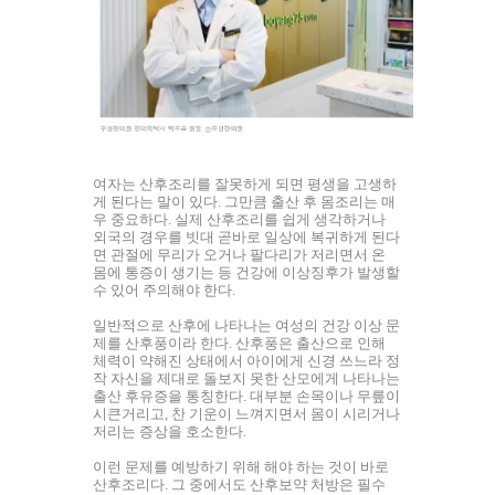
여자는 산후조리를 잘못하게 되면 평생을 고생하
게 된다는 말이 있다. 그만큼 출산 후 몸조리는 매
우 중요하다. 실제 산후조리를 쉽게 생각하거나
외국의 경우를 빗대 곧바로 일상에 복귀하게 된다
면 관절에 무리가 오거나 팔다리가 저리면서 온
몸에 통증이 생기는 등 건강에 이상징후가 발생할
수 있어 주의해야 한다.
일반적으로 산후에 나타나는 여성의 건강 이상 문
제를 산후풍이라 한다. 산후풍은 출산으로 인해
체력이 약해진 상태에서 아이에게 신경 쓰느라 정
작 자신을 제대로 돌보지 못한 산모에게 나타나는
출산 후유증을 통칭한다. 대부분 손목이나 무릎이
시큰거리고, 찬 기운이 느껴지면서 몸이 시리거나
저리는 증상을 호소한다.
이런 문제를 예방하기 위해 해야 하는 것이 바로
산후조리다. 그 중에서도 산후보약 처방은 필수