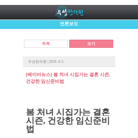
언론보도
목록
보기
우성한의원 | 2018.-0.3-
[베이비뉴스] 봄 처녀 시집가는 결혼 시즌,
건강한 임신준비법
봄 처녀 시집가는 결혼
시즌,
건강한 임신준비
법