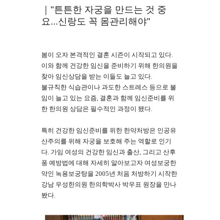
｜"튼튼한 자궁을 만드는 것 중
요...신랑도 꼭 몸관리해야"
봄이 오자 본격적인 결혼 시즌이 시작되고 있다.
이와 함께 건강한 임신을 준비하기 위해 한의원을
찾아 임신상담을 받는 이들도 늘고 있다.
불규칙한 식습관이나 과도한 스트레스 등으로 불
임이 늘고 있는 요즘, 결혼과 함께 임신준비를 위
한 한의원 상담은 필수적인 과정이 됐다.
특히 건강한 임신준비를 위한 한약처방은 인공유
산주의를 위해 자궁을 보호해 주는 역할로 인기
다. 가임 여성의 건강한 임신과 출산,
그리고 산후
풍 예방법에 대해 자세히 알아보고자 여성보궁한
약인
녹
용보궁탕을 2005년 처음 처방하기 시작한
강남 우성한의원 한의학박사 박우표 원장을 만나
봤다.