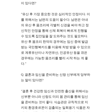
이 있다면?
"유산 후 가장 중요한 것은 심리적인 안정이다. 이
를 위해서는 남편의 도움이 필수다. 남편은 아내
의 유산 후 몸조리에 각별히 신경을 써야 하고 정
신적인 안정을 통해 신체 회복이 빠르게 진행될
수 있도록 집안일을 잘 도와주는 것도 필요하다.
유산 후 몸조리 한약의 경우에는 임신 중에 발급
받는 국민행복카드를 이용해 처방 받을 수 있으므
로 계류유산이나 자연유산, 인공유산 등을 겪은
경우에는 가능한 몸조리를 빨리 시작 하는 게 좋
다."
Q. 결혼과 임신을 준비하는 신랑 신부에게 당부하
는 말이 있다면?
"결혼 후 건강한 임신과 안전한 출산을 위해서는
신부뿐 아니라 신랑도 미리 몸 관리를 통해 임신
을 준비하는 것이 좋다. 식습관은 규칙적으로 지
키되 환경호르몬이 검출되는 일회용기 식품은 자