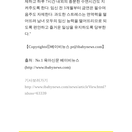
제하고 하루 7시간 내외의 충분한 수면시간도 지
켜주도록 한다. 임신 전 3개월부터 금연은 필수며
음주도 자제한다. 과도한 스트레스는 면역력을 떨
어뜨려 남녀 모두의 임신 능력을 떨어뜨리므로 되
도록 편안하고 즐거운 일상을 유지하도록 당부한
다."
【Copyrightsⓒ베이비뉴스 pr@ibabynews.com】
출처 :
No.1 육아신문 베이비뉴스
(http://www.ibabynews.com)
기사보러가기
http://www.ibabynews.com/news/articleView.html?
idxno=63339