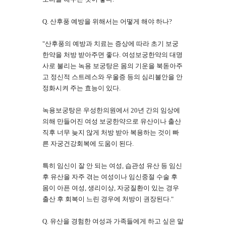
Q. 산후풍 예방을 위해서는 어떻게 해야 하나?
"산후풍의 예방과 치료는 증상에 따라 초기 보궁
한약을 처방 받아주면 좋다. 여성보궁한약의 대명
사로 불리는 녹용 보궁탕은 몸의 기운을 북돋아주
고 정신적 스트레스와 우울증 등의 심리불안을 안
정화시켜 주는 효능이 있다.
녹용보궁탕은 우성한의원에서 20년 간의 임상에
의해 만들어진 여성 보궁한약으로 유산이나 출산
직후 너무 늦지 않게 처방 받아 복용하는 것이 빠
른 자궁건강회복에 도움이 된다.
특히 임신이 잘 안 되는 여성, 습관성 유산 등 임신
후 유산을 자주 겪는 여성이나 임신중절 수술 후
몸이 아픈 여성, 생리이상, 자궁질환이 있는 경우
출산 후 회복이 느린 경우에 처방이 권장된다."
Q. 유산을 경험한 여성과 가족들에게 하고 싶은 말