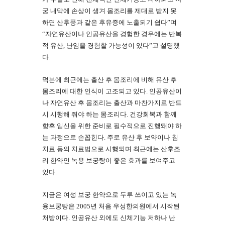
궁 내막에 손상이 생겨 몸조리를 제대로 받지 못
하면 산후풍과 같은 후유증에 노출되기 쉽다”며
“자연유산이나 인공유산을 경험한 경우에는 반복
적 유산, 난임을 경험할 가능성이 있다”고 설명했
다.
덕분에 최근에는 출산 후 몸조리에 비해 유산 후
몸조리에 대한 인식이 고조되고 있다. 인공유산이
나 자연유산 후 몸조리는 출산과 마찬가지로 반드
시 시행해 줘야 하는 몸조리다. 건강회복과 함께
향후 임신을 위한 준비로 필수적으로 진행돼야 하
는 과정으로 손꼽힌다. 주로 유산 후 보약이나 침
치료 등의 치료법으로 시행되며 최근에는 산후조
리 한약인 녹용 보궁탕이 좋은 효과를 보여주고
있다.
지금은 여성 보궁 한약으로 두루 쓰이고 있는 녹
용보궁탕은 2005년 처음 우성한의원에서 시작된
처방이다. 인공유산 외에도 신체기능 저하나 난