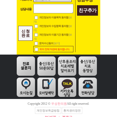
상담내용
친구추가
개인정보의 이용목적 동의함
[보
기]
개인정보의 수집항목 동의함
[보
기]
신 청
완 료
개인정보의 이용기간 동의함
[보
기]
문자수신동의
[보기]
위의 전체 약관에 동의합니다.
Copyright 2012 ©
우성한의원
All right reserved.
개인정보취급방침
환자권리장전