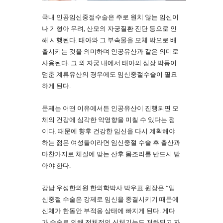
국내 인공임신중절수술은 주로 원치 않는 임신이
나 기형아 우려, 산모의 자궁질환 진단 등으로 인
해 시행된다. 태아와 그 부속물을 모체 밖으로 배
출시키는 것을 의미하며 인공유산과 같은 의미로
사용된다. 그 외 자궁 내에서 태아의 심장 박동이
멈춘 계류유산의 경우에도 임신중절수술이 필요
하게 된다.
문제는 어떤 이유에서든 인공유산이 진행되면 모
체의 건강에 심각한 악영향을 미칠 수 있다는 점
이다. 때문에 향후 건강한 임신을 다시 계획해야
하는 젊은 여성들이라면 임신중절 수술 후 출산과
마찬가지로 체질에 맞는 산후 몸조리를 반드시 받
아야 한다.
강남 우성한의원 한의학박사 박우표 원장은 “임
신중절 수술은 강제로 임신을 종결시키기 때문에
신체가 한동안 부적응 상태에 빠지게 된다. 게다
가 수술로 인해 전체적인 신체기능도 저하되고 자