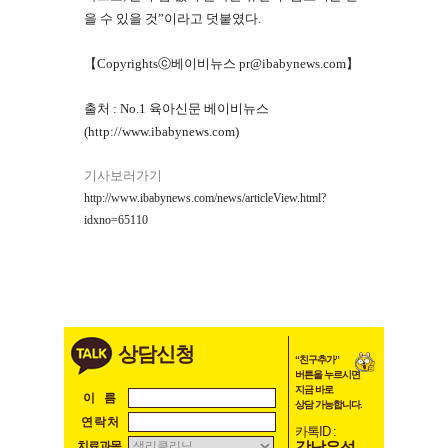
을 수 있을 것”이라고 덧붙였다.
【Copyrightsⓒ베이비뉴스 pr@ibabynews.com】
출처 :
No.1 육아신문 베이비뉴스
(http://www.ibabynews.com)
기사보러가기
http://www.ibabynews.com/news/articleView.html?
idxno=65110
상담신청
“친구추가”
버튼을 누르시면
지금 바로
이 름
상담 가능합니다.
연 락 처
카톡ID :
강남우성
치료과목