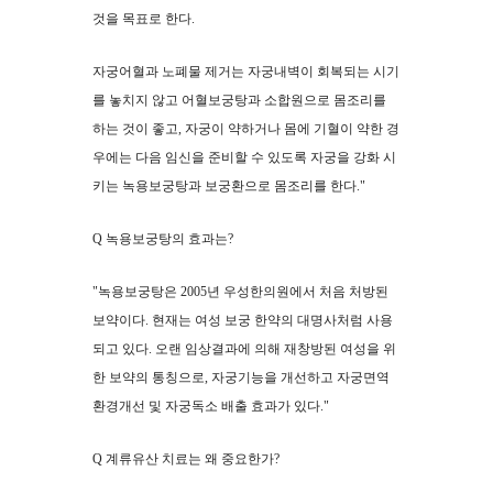
것을 목표로 한다.
자궁어혈과 노폐물 제거는 자궁내벽이 회복되는 시기
를 놓치지 않고 어혈보궁탕과 소합원으로 몸조리를
하는 것이 좋고, 자궁이 약하거나 몸에 기혈이 약한 경
우에는 다음 임신을 준비할 수 있도록 자궁을 강화 시
키는 녹용보궁탕과 보궁환으로 몸조리를 한다."
Q 녹용보궁탕의 효과는?
"녹용보궁탕은 2005년 우성한의원에서 처음 처방된
보약이다. 현재는 여성 보궁 한약의 대명사처럼 사용
되고 있다. 오랜 임상결과에 의해 재창방된 여성을 위
한 보약의 통칭으로, 자궁기능을 개선하고 자궁면역
환경개선 및 자궁독소 배출 효과가 있다."
Q 계류유산 치료는 왜 중요한가?