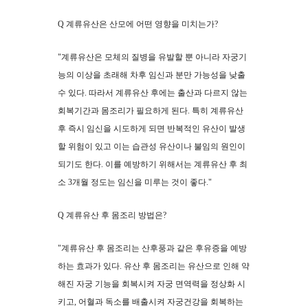
Q 계류유산은 산모에 어떤 영향을 미치는가?
"계류유산은 모체의 질병을 유발할 뿐 아니라 자궁기
능의 이상을 초래해 차후 임신과 분만 가능성을 낮출
수 있다. 따라서 계류유산 후에는 출산과 다르지 않는
회복기간과 몸조리가 필요하게 된다. 특히 계류유산
후 즉시 임신을 시도하게 되면 반복적인 유산이 발생
할 위험이 있고 이는 습관성 유산이나 불임의 원인이
되기도 한다. 이를 예방하기 위해서는 계류유산 후 최
소 3개월 정도는 임신을 미루는 것이 좋다."
Q 계류유산 후 몸조리 방법은?
"계류유산 후 몸조리는 산후풍과 같은 후유증을 예방
하는 효과가 있다. 유산 후 몸조리는 유산으로 인해 약
해진 자궁 기능을 회복시켜 자궁 면역력을 정상화 시
키고, 어혈과 독소를 배출시켜 자궁건강을 회복하는