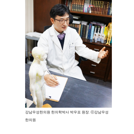
강남우성한의원 한의학박사 박우표 원장. ⓒ강남우성
한의원