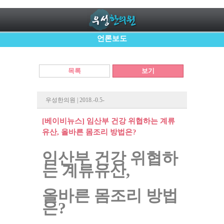
언론보도
목록
보기
우성한의원 | 2018.-0.5-
[베이비뉴스] 임산부 건강 위협하는 계류
유산, 올바른 몸조리 방법은?
임산부 건강 위협하
는 계류유산,
올바른 몸조리 방법
은?