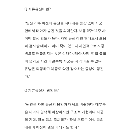
Q 계류유산이란?
"임신 20주 이전에 유산을 나타내는 증상 없이 자궁
안에서 태아가 숨진 것을 의미한다. 보통 6주~11주 사
이에 발생 빈도가 높다. 자연 유산의 한 형태로서 초음
파 검사상 태아가 이미 죽어 있으나 자연적으로 자궁
밖으로 배출되지는 않은 상태다. 태아 사망 후 질 출혈
이 생기고 시간이 갈수록 자궁은 더 작아질 수 있다.
유방은 퇴행하고 체중도 약간 감소하는 증상이 생긴
다."
Q 계류유산의 원인은?
"원인은 자연 유산의 원인과 대체로 비슷하다. 대부분
은 태아의 염색체 이상이지만 구조적 기형이나 자궁
의 기형, 당뇨 등의 모체질환, 황체 호르몬 이상 등의
내분비 이상이 원인이 되기도 한다."