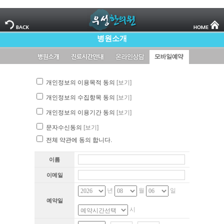
병원소개
개인정보의 이용목적 동의
[보기]
개인정보의 수집항목 동의
[보기]
개인정보의 이용기간 동의
[보기]
문자수신동의
[보기]
전체 약관에 동의 합니다.
이름
이메일
년
월
일
예약일
시