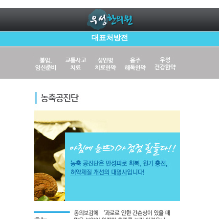
대표처방전