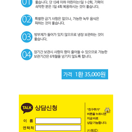
상담신청
“친구추가”
버튼을 누르시면
지금 바로
이 름
상담 가능합니다.
연 락 처
카톡ID :